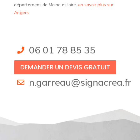
département de Maine et loire.
en savoir plus sur
Angers
06 01 78 85 35

DEMANDER UN DEVIS GRATUIT
n.garreau@signacrea.fr
