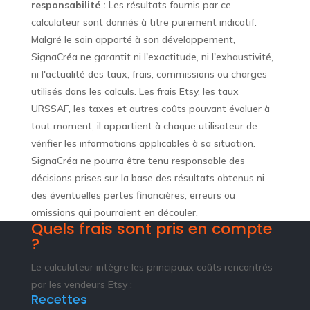
responsabilité :
Les résultats fournis par ce
calculateur sont donnés à titre purement indicatif.
Malgré le soin apporté à son développement,
SignaCréa ne garantit ni l'exactitude, ni l'exhaustivité,
ni l'actualité des taux, frais, commissions ou charges
utilisés dans les calculs. Les frais Etsy, les taux
URSSAF, les taxes et autres coûts pouvant évoluer à
tout moment, il appartient à chaque utilisateur de
vérifier les informations applicables à sa situation.
SignaCréa ne pourra être tenu responsable des
décisions prises sur la base des résultats obtenus ni
des éventuelles pertes financières, erreurs ou
omissions qui pourraient en découler.
Quels frais sont pris en compte
?
Le calculateur intègre les principaux coûts rencontrés
par les vendeurs Etsy :
Recettes