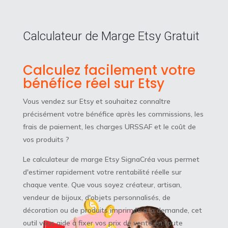
Calculateur de Marge Etsy Gratuit
Calculez facilement votre
bénéfice réel sur Etsy
Vous vendez sur Etsy et souhaitez connaître
précisément votre bénéfice après les commissions, les
frais de paiement, les charges URSSAF et le coût de
vos produits ?
Le calculateur de marge Etsy SignaCréa vous permet
d'estimer rapidement votre rentabilité réelle sur
chaque vente. Que vous soyez créateur, artisan,
vendeur de bijoux, d'objets personnalisés, de
décoration ou de produits imprimés à la demande, cet
outil vous aide à fixer vos prix de vente en toute