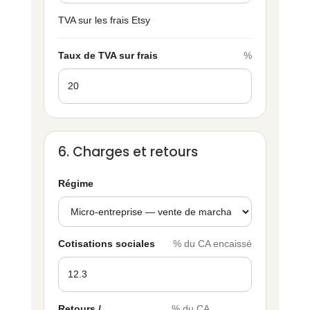
TVA sur les frais Etsy
Taux de TVA sur frais
%
6. Charges et retours
Régime
Cotisations sociales
% du CA encaissé
Retours /
% du CA,