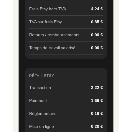
Frais Etsy hors TVA
4,24 €
TVA sur frais Etsy
0,85 €
Retours / remboursements
0,00 €
Temps de travail valorisé
0,00 €
DÉTAIL ETSY
Transaction
2,22 €
Paiement
1,66 €
Réglementaire
0,16 €
Mise en ligne
0,20 €