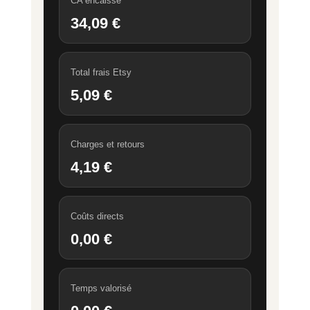
CA encaissé
34,09 €
Total frais Etsy
5,09 €
Charges et retours
4,19 €
Coûts directs
0,00 €
Temps valorisé