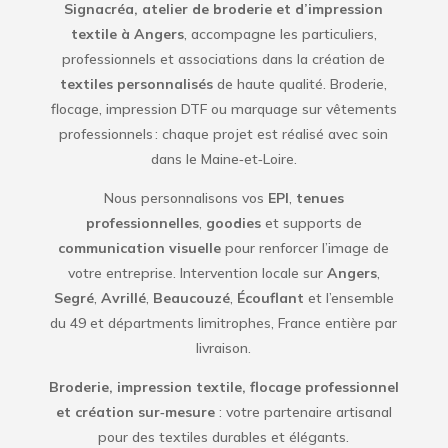
Signacréa, atelier de broderie et d’impression
textile à Angers
, accompagne les particuliers,
professionnels et associations dans la création de
textiles personnalisés
de haute qualité. Broderie,
flocage, impression DTF ou marquage sur vêtements
professionnels : chaque projet est réalisé avec soin
dans le Maine‑et‑Loire.
Nous personnalisons vos
EPI
,
tenues
professionnelles
,
goodies
et supports de
communication visuelle
pour renforcer l’image de
votre entreprise. Intervention locale sur
Angers
,
Segré
,
Avrillé
,
Beaucouzé
,
Écouflant
et l’ensemble
du 49 et départments limitrophes, France entière par
livraison.
Broderie, impression textile, flocage professionnel
et création sur‑mesure
: votre partenaire artisanal
pour des textiles durables et élégants.