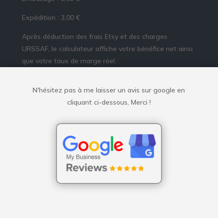
Expédition : 3,00 €
Après déduction des frais Etsy et des charges
URSSAF, le calculateur affiche votre bénéfice net ainsi
que votre taux de marge réel.
N'hésitez pas à me laisser un avis sur google en
cliquant ci-dessous, Merci !