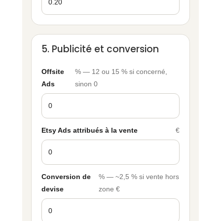
5. Publicité et conversion
Offsite
% — 12 ou 15 % si concerné,
Ads
sinon 0
Etsy Ads attribués à la vente
€
Conversion de
% — ~2,5 % si vente hors
devise
zone €