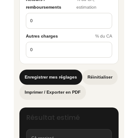
remboursements
estimation
Autres charges
% du CA
Enregistrer mes réglages
Réinitialiser
Imprimer / Exporter en PDF
Résultat estimé