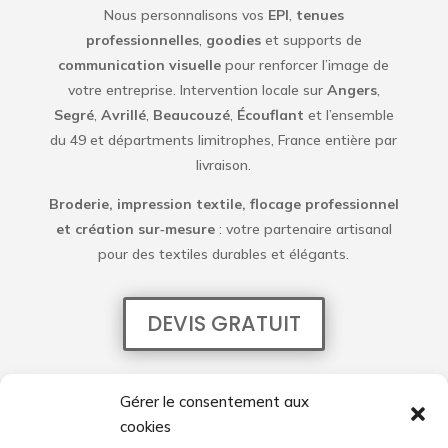
Nous personnalisons vos
EPI
,
tenues
professionnelles
,
goodies
et supports de
communication visuelle
pour renforcer l’image de
votre entreprise. Intervention locale sur
Angers
,
Segré
,
Avrillé
,
Beaucouzé
,
Écouflant
et l’ensemble
du 49 et départments limitrophes, France entière par
livraison.
Broderie, impression textile, flocage professionnel
et création sur‑mesure
: votre partenaire artisanal
pour des textiles durables et élégants.
DEVIS GRATUIT
Mentions légales
Gérer le consentement aux
cookies
Politique de confidentialité