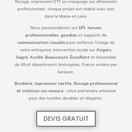
flocage, impression DTF ou marquage sur vêtements
professionnels : chaque projet est réalisé avec soin
dans le Maine‑et‑Loire.
Nous personnalisons vos
EPI
,
tenues
professionnelles
,
goodies
et supports de
communication visuelle
pour renforcer l’image de
votre entreprise. Intervention locale sur
Angers
,
Segré
,
Avrillé
,
Beaucouzé
,
Écouflant
et l’ensemble
du 49 et départments limitrophes, France entière par
livraison.
Broderie, impression textile, flocage professionnel
et création sur‑mesure
: votre partenaire artisanal
pour des textiles durables et élégants.
DEVIS GRATUIT