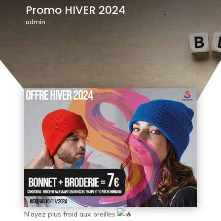
Promo HIVER 2024
admin
N’ayez plus froid aux oreilles